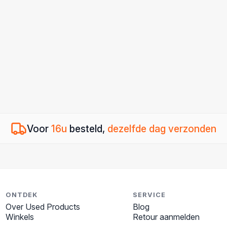
Voor
16u
besteld,
dezelfde dag verzonden
ONTDEK
SERVICE
Over Used Products
Blog
Winkels
Retour aanmelden