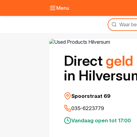
Menu
Direct
geld
in Hilversu
Spoorstraat 69
035-6223779
Vandaag open tot 17:00