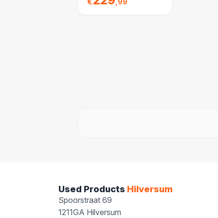
229
€
,99
Used Products
Hilversum
Spoorstraat 69
1211GA Hilversum