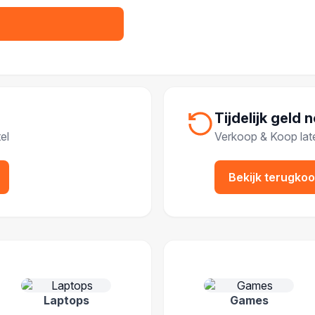
Tijdelijk geld 
el
Verkoop & Koop lat
Bekijk terugko
IEËN
Laptops
Games